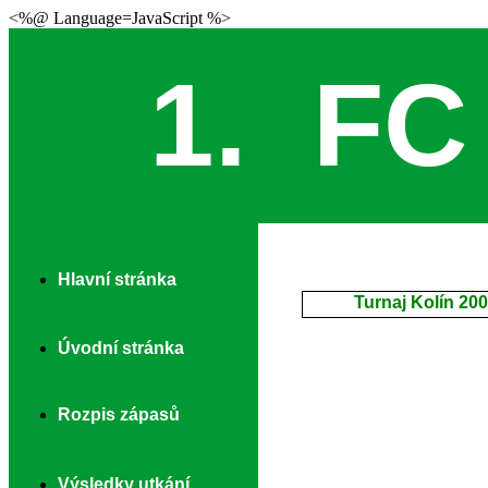
<%@ Language=JavaScript %>
1. F
Hlavní stránka
Turnaj Kolín 20
Úvodní stránka
Rozpis zápasů
Výsledky utkání