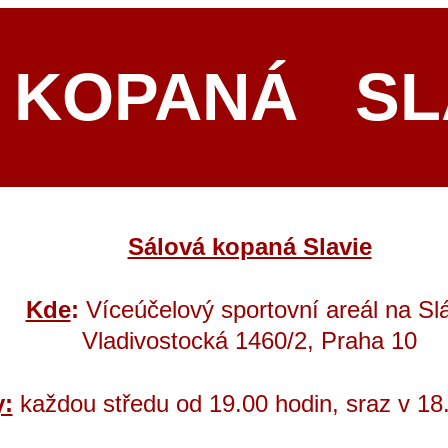
KOPANÁ SL
Sálová kopaná Slavie
Kde
:
Víceúčelový sportovní areál na Slá
Vladivostocká 1460/2, Praha 10
:
každou středu od 19.00 hodin, sraz v 18