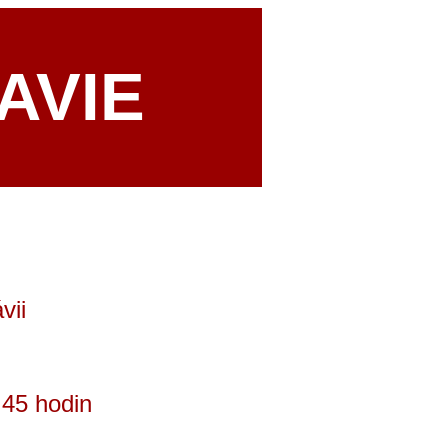
AVIE
vii
.45 hodin