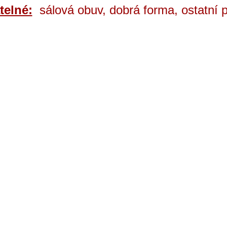
telné:
sálová obuv, dobrá forma, ostatní 