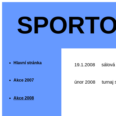
SPORTO
Hlavní stránka
19.1.2008 sálová ko
Akce 2007
únor 2008 turnaj st.ga
Akce 2008